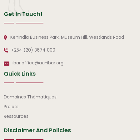
Get In Touch!
Kenindia Business Park, Museum Hill, Westlands Road
+254 (20) 3674 000
ibar.office@au-ibar.org
Quick Links
Liens rapides
Domaines Thématiques
Projets
Ressources
Disclaimer And Policies