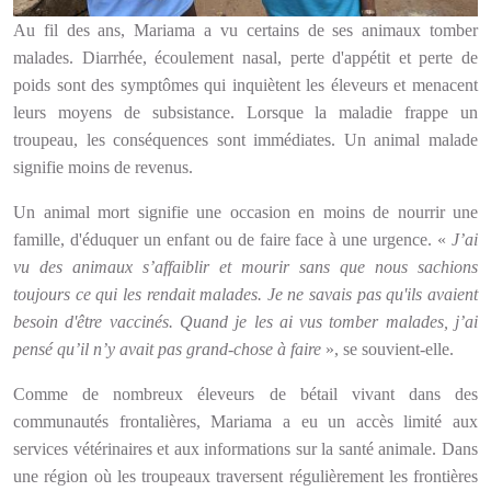
Au fil des ans, Mariama a vu certains de ses animaux tomber
malades. Diarrhée, écoulement nasal, perte d'appétit et perte de
poids sont des symptômes qui inquiètent les éleveurs et menacent
leurs moyens de subsistance. Lorsque la maladie frappe un
troupeau, les conséquences sont immédiates. Un animal malade
signifie moins de revenus.
Un animal mort signifie une occasion en moins de nourrir une
famille, d'éduquer un enfant ou de faire face à une urgence. «
J’ai
vu des animaux s’affaiblir et mourir sans que nous sachions
toujours ce qui les rendait malades. Je ne savais pas qu'ils avaient
besoin d'être vaccinés. Quand je les ai vus tomber malades, j’ai
pensé qu’il n’y avait pas grand-chose à faire
», se souvient-elle.
Comme de nombreux éleveurs de bétail vivant dans des
communautés frontalières, Mariama a eu un accès limité aux
services vétérinaires et aux informations sur la santé animale. Dans
une région où les troupeaux traversent régulièrement les frontières