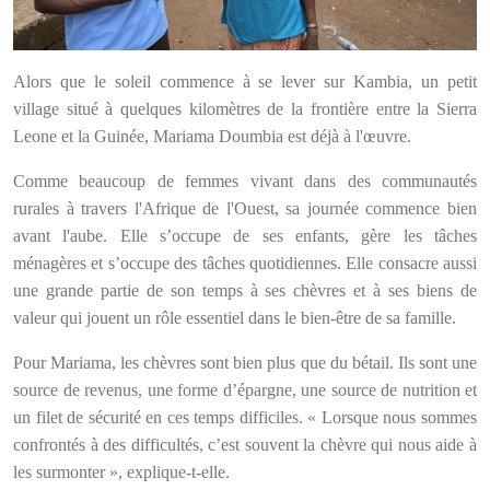
Alors que le soleil commence à se lever sur Kambia, un petit
village situé à quelques kilomètres de la frontière entre la Sierra
Leone et la Guinée, Mariama Doumbia est déjà à l'œuvre.
Comme beaucoup de femmes vivant dans des communautés
rurales à travers l'Afrique de l'Ouest, sa journée commence bien
avant l'aube. Elle s’occupe de ses enfants, gère les tâches
ménagères et s’occupe des tâches quotidiennes. Elle consacre aussi
une grande partie de son temps à ses chèvres et à ses biens de
valeur qui jouent un rôle essentiel dans le bien-être de sa famille.
Pour Mariama, les chèvres sont bien plus que du bétail. Ils sont une
source de revenus, une forme d’épargne, une source de nutrition et
un filet de sécurité en ces temps difficiles. « Lorsque nous sommes
confrontés à des difficultés, c’est souvent la chèvre qui nous aide à
les surmonter », explique-t-elle.