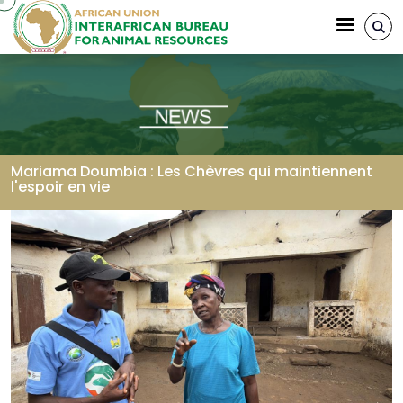
Aller au contenu principal
Mariama Doumbia : Les Chèvres qui maintiennent
l'espoir en vie
Fil d'Ariane