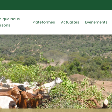
e que Nous
Plateformes
Actualités
Evénements
aisons