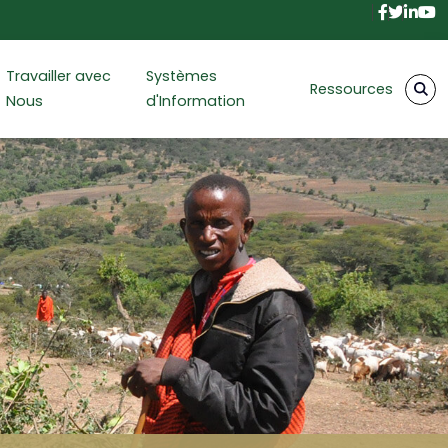
Facebo
Twitt
Link
Y
Travailler avec
Systèmes
Ressources
Nous
d'Information