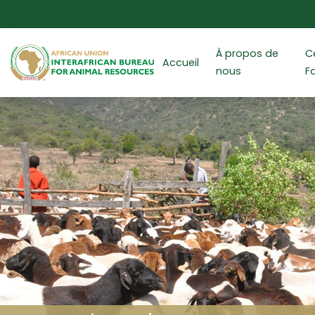
Aller au contenu principal
À propos de
C
Accueil
nous
F