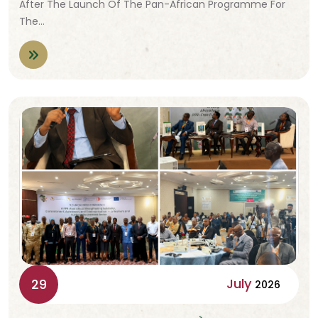
After The Launch Of The Pan-African Programme For
The…
July
29
2026