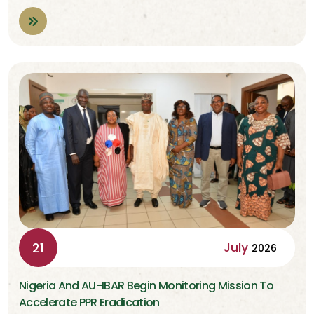
July
21
2026
Nigeria And AU-IBAR Begin Monitoring Mission To
Accelerate PPR Eradication