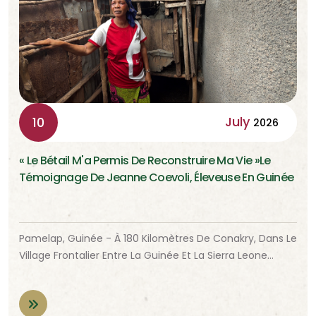
July
10
2026
« Le Bétail M'a Permis De Reconstruire Ma Vie »Le
Témoignage De Jeanne Coevoli, Éleveuse En Guinée
Pamelap, Guinée - À 180 Kilomètres De Conakry, Dans Le
Village Frontalier Entre La Guinée Et La Sierra Leone…