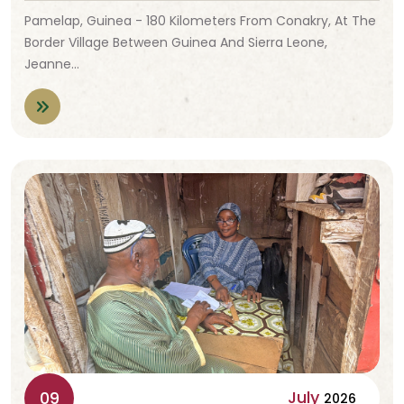
Pamelap, Guinea - 180 Kilometers From Conakry, At The
Border Village Between Guinea And Sierra Leone,
Jeanne…
July
09
2026