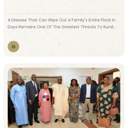
A Disease That Can Wipe Out A Family's Entire Flock In
Days Remains One Of The Greatest Threats To Rural…