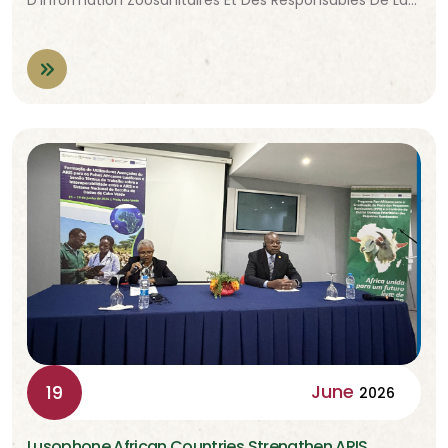
D’information Zoosanitaires Et Des Responsables De La…
June
19
2026
Lusophone African Countries Strengthen ARIS