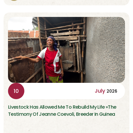
July
10
2026
Livestock Has Allowed Me To Rebuild My Life »The
Testimony Of Jeanne Coevoli, Breeder In Guinea