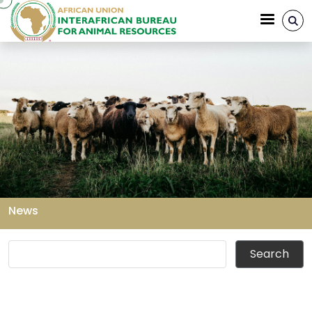
Skip to main content
News
Breadcrumb